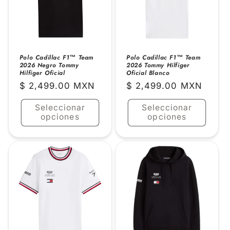
Polo Cadillac F1™ Team
Polo Cadillac F1™ Team
2026 Negro Tommy
2026 Tommy Hilfiger
Hilfiger Oficial
Oficial Blanco
Precio
$ 2,499.00 MXN
Precio
$ 2,499.00 MXN
habitual
habitual
Seleccionar
Seleccionar
opciones
opciones