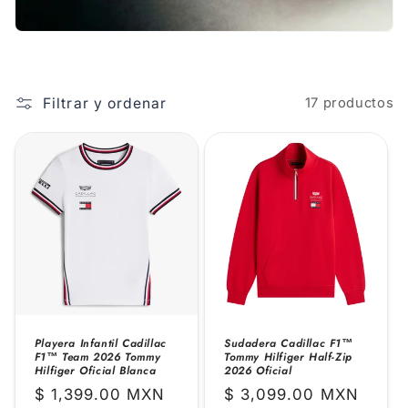
ó
n
:
Filtrar y ordenar
17 productos
Playera Infantil Cadillac
Sudadera Cadillac F1™
F1™ Team 2026 Tommy
Tommy Hilfiger Half-Zip
Hilfiger Oficial Blanca
2026 Oficial
Precio
$ 1,399.00 MXN
Precio
$ 3,099.00 MXN