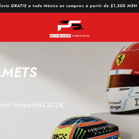
Envío GRATIS a todo México en compras a partir de $1,500 MXN
LMETS
esta temporada 2026.