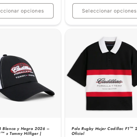
habitual
eccionar opciones
Seleccionar opciones
 Blanca y Negra 2026 –
Polo Rugby Mujer Cadillac F1™ 
1™ x Tommy Hilfiger |
Oficial