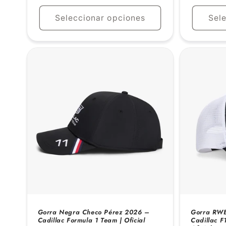
habitual
habitual
Seleccionar opciones
Sel
Gorra Negra Checo Pérez 2026 –
Gorra RWB
Cadillac Formula 1 Team | Oficial
Cadillac F