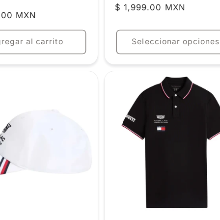
Precio
$ 1,999.00 MXN
9.00 MXN
habitual
regar al carrito
Seleccionar opciones