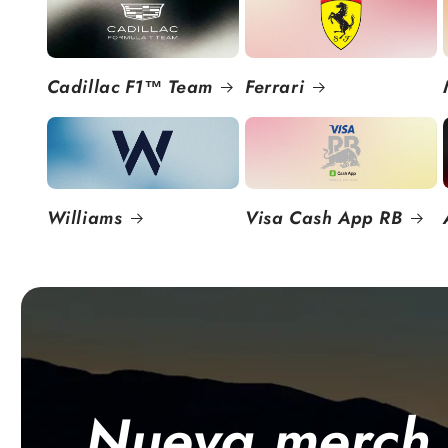
Cadillac F1™ Team
Ferrari
Williams
Visa Cash App RB
Nueva merch