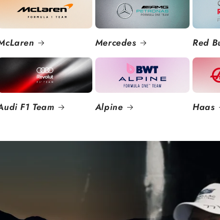
McLaren
Mercedes
Red Bu
Audi F1 Team
Alpine
Haas