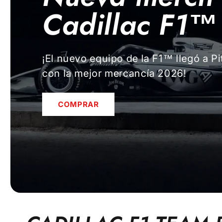
Cadillac F1™
¡El nuevo equipo de la F1™ llegó a P
con la mejor mercancía 2026!
COMPRAR