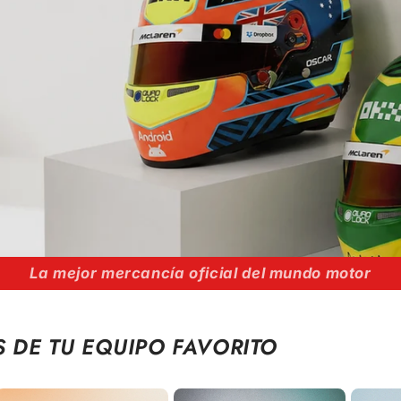
La mejor mercancía oficial del mundo motor
S DE TU
EQUIPO FAVORITO