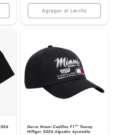
habitual
Agregar al carrito
2026
Gorra Miami Cadillac F1™ Tommy
Hilfiger 2026 Algodón Ajustable