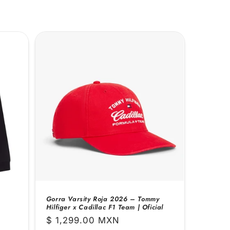
Gorra Varsity Roja 2026 – Tommy
Hilfiger x Cadillac F1 Team | Oficial
Precio
$ 1,299.00 MXN