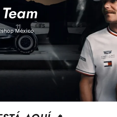
 Team
itshop México