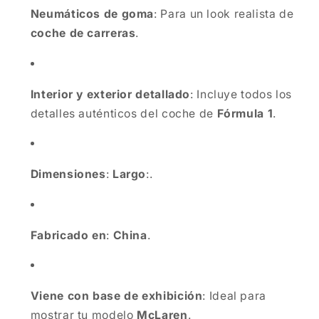
Neumáticos de goma
: Para un look realista de
coche de carreras
.
Interior y exterior detallado
: Incluye todos los
detalles auténticos del coche de
Fórmula 1
.
Dimensiones
:
Largo
:.
Fabricado en
:
China
.
Viene con base de exhibición
: Ideal para
mostrar tu modelo
McLaren
.