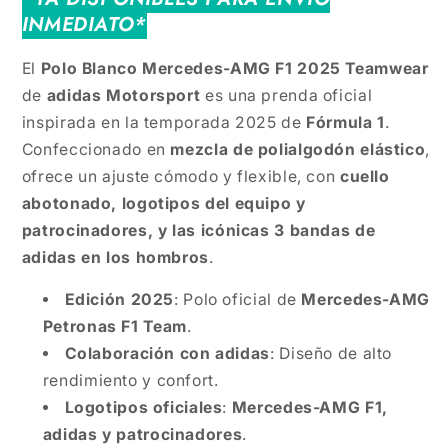
INMEDIATO*
El
Polo Blanco Mercedes-AMG F1 2025 Teamwear
de
adidas Motorsport
es una prenda oficial
inspirada en la temporada 2025 de
Fórmula 1
.
Confeccionado en
mezcla de polialgodón elástico
,
ofrece un ajuste cómodo y flexible, con
cuello
abotonado, logotipos del equipo y
patrocinadores, y las icónicas 3 bandas de
adidas en los hombros
.
Edición 2025
: Polo oficial de
Mercedes-AMG
Petronas F1 Team
.
Colaboración con adidas
: Diseño de alto
rendimiento y confort.
Logotipos oficiales
:
Mercedes-AMG F1,
adidas y patrocinadores
.