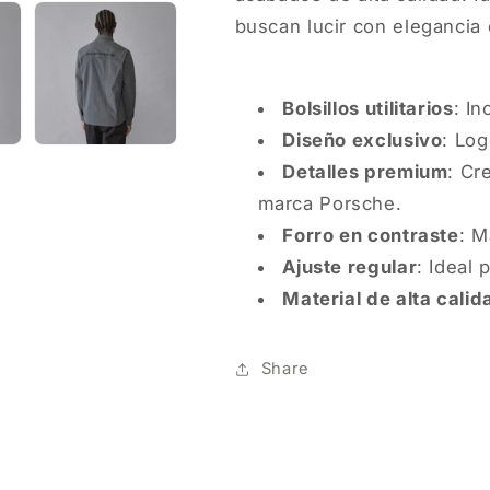
buscan lucir con elegancia 
Bolsillos utilitarios
: In
Diseño exclusivo
: Log
Detalles premium
: Cr
marca Porsche.
Forro en contraste
: M
Ajuste regular
: Ideal
Material de alta calid
Share