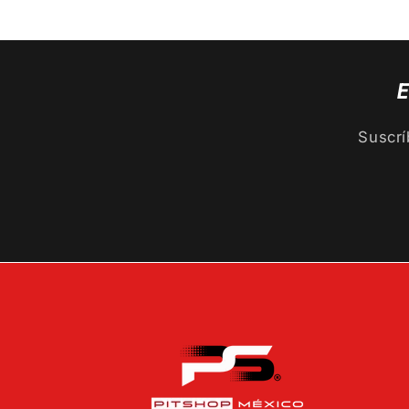
E
Suscrí