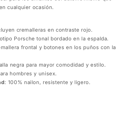
en cualquier ocasión.
cluyen cremalleras en contraste rojo.
otipo Porsche tonal bordado en la espalda.
emallera frontal y botones en los puños con la
alla negra para mayor comodidad y estilo.
 para hombres y unisex.
ad
: 100% nailon, resistente y ligero.