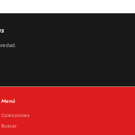
as
ovedad.
Menú
Colecciones
Buscar