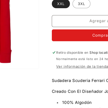
XXL
3XL
Agregar a
Compra
Retiro disponible en
Shop locat
Normalmente está listo en 24 h
Ver información de la tiend
Sudadera Scuderia Ferrari 
Creado Con El Diseñador J
100% Algodón