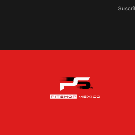
Suscrí