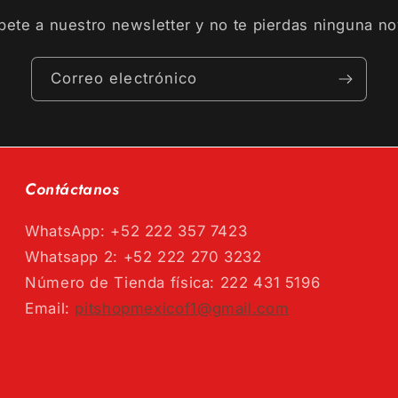
bete a nuestro newsletter y no te pierdas ninguna n
Correo electrónico
Contáctanos
WhatsApp: +52 222 357 7423
Whatsapp 2: +52 222 270 3232
Número de Tienda física: 222 431 5196
Email:
pitshopmexicof1@gmail.com