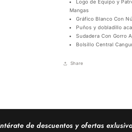
Logo de Equipo y Patr
Mangas
Gráfico Blanco Con N
Puños y dobladillo ac
Sudadera Con Gorro A
Bolsillo Central Cangu
Share
ntérate de descuentos y ofertas exlusiv