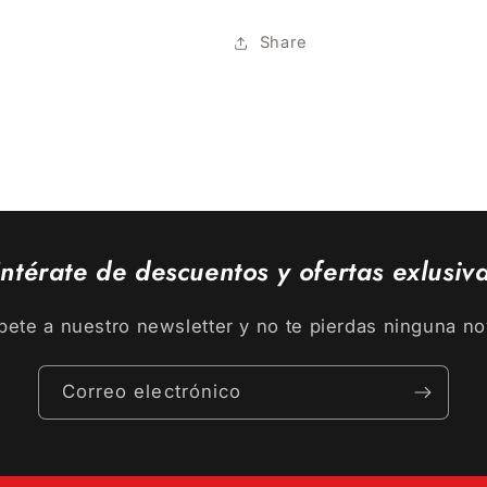
Share
ntérate de descuentos y ofertas exlusiv
bete a nuestro newsletter y no te pierdas ninguna n
Correo electrónico