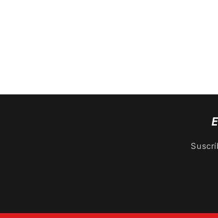
E
Suscrí